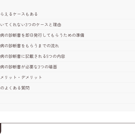
もらえるケースもある
いてくれない3つのケースと理由
つ病の診断書を即日発行してもらうための準備
つ病の診断書をもらうまでの流れ
病の診断書に記載される5つの内容
病の診断書が必要な3つの場面
うメリット・デメリット
てのよくある質問