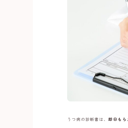
News
うつ病の診断書は、
即日もら