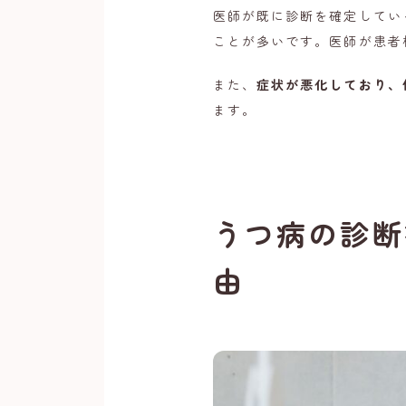
医師が既に診断を確定してい
ことが多いです。医師が患者
また、
症状が悪化しており、
ます。
うつ病の診断
由