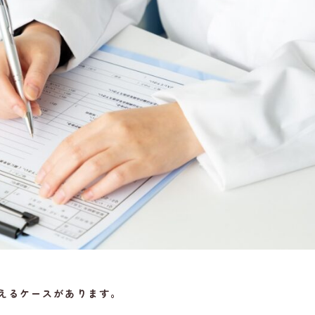
Column
お知らせ
コ
24時間受付中
WEB予約
18歳未満の方へ
えるケースがあります。