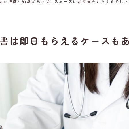
えた準備と知識があれば、スムーズに診断書をもらえるでしょ
書は即日もらえるケースも
初めての方へ
福岡天神メンタルクリニックとは
Doctor
診療案内
ドクター
FAQ
アクセス
よくある