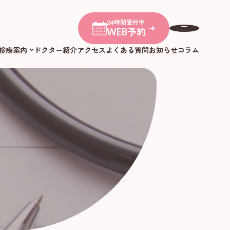
24時間受付中
WEB予約
診療案内
ドクター紹介
アクセス
よくある質問
お知らせ
コラム