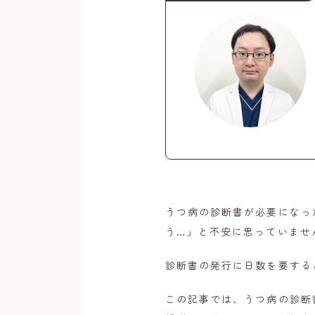
うつ病の診断書が必要になっ
う…」と不安に思っていませ
診断書の発行に日数を要する
この記事では、うつ病の診断