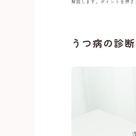
解説します。ポイントを押さ
うつ病の診断
About
Menu
Access