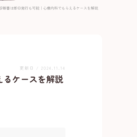
診断書は即日発行も可能｜心療内科でもらえるケースを解説
更新日 / 2024.11.14
えるケースを解説