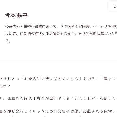
こ
今本 鉄平
心療内科・精神科領域において、うつ病や不安障害、パニック障害
に対応。患者様の症状や生活背景を踏まえ、医学的根拠に基づいた
る。
たけれども「心療内科に行けばすぐにもらえるの？」「書いて
んか？
と、休職や保険の手続きが遅れてしまうかもしれず、心配にな
書を即日発行してもらうために必要な準備、記載される内容、