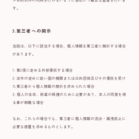
す。
3.第三者への開示
当院は、以下に該当する場合、個人情報を第三者に開示する場合
があります。
1: 第2項に定める外部委託する場合
2: 法令の定めに従い国の機関または公共団体及びその委託を受け
た第三者から個人情報の開示を求められた場合
3: 個人の生命、財産の保護のために必要があり、本人の同意を得
る事が困難な場合
なお、これらの場合でも、第三者に個人情報の流出・漏洩防止に
必要な措置を求めるものとします。