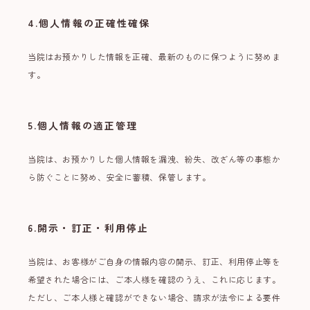
4.個人情報の正確性確保
当院はお預かりした情報を正確、最新のものに保つように努めま
す。
5.個人情報の適正管理
当院は、お預かりした個人情報を漏洩、紛失、改ざん等の事態か
ら防ぐことに努め、安全に蓄積、保管します。
6.開示・訂正・利用停止
当院は、お客様がご自身の情報内容の開示、訂正、利用停止等を
希望された場合には、ご本人様を確認のうえ、これに応じます。
ただし、ご本人様と確認ができない場合、請求が法令による要件