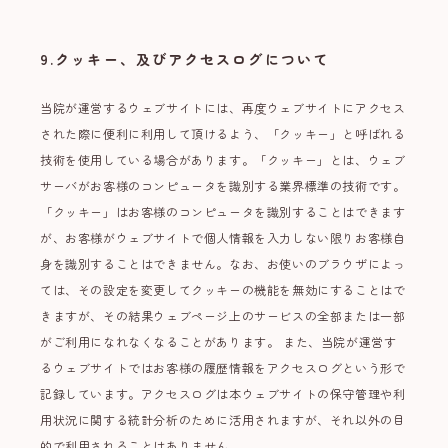
9.クッキー、及びアクセスログについて
当院が運営するウェブサイトには、再度ウェブサイトにアクセス
された際に便利に利用して頂けるよう、「クッキー」と呼ばれる
技術を使用している場合があります。「クッキー」とは、ウェブ
サーバがお客様のコンピュータを識別する業界標準の技術です。
「クッキー」はお客様のコンピュータを識別することはできます
が、お客様がウェブサイトで個人情報を入力しない限りお客様自
身を識別することはできません。なお、お使いのブラウザによっ
ては、その設定を変更してクッキーの機能を無効にすることはで
きますが、その結果ウェブページ上のサービスの全部または一部
がご利用になれなくなることがあります。 また、当院が運営す
るウェブサイトではお客様の履歴情報をアクセスログという形で
記録しています。アクセスログは本ウェブサイトの保守管理や利
用状況に関する統計分析のために活用されますが、それ以外の目
的で利用されることはありません。