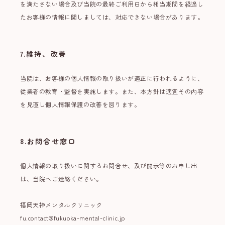
を満たさない場合及び当院の最終ご利用日から相当期間を経過し
たお客様の情報に関しましては、対応できない場合があります。
7.維持、改善
当院は、お客様の個人情報の取り扱いが適正に行われるように、
従業者の教育・監督を実施します。また、本方針は適宜その内容
を見直し個人情報保護の改善を図ります。
8.お問合せ窓口
個人情報の取り扱いに関するお問合せ、及び開示等のお申し出
は、当院へご連絡ください。
福岡天神メンタルクリニック
fu.contact@fukuoka-mental-clinic.jp