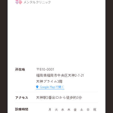
〒810-0001
所在地
福岡県福岡市中央区天神2-7-21
天神プライム3階
Google Mapで開く
天神駅3番出口から徒歩約3分
アクセス
診療時間
月
火
水
木
金
土
日
祝