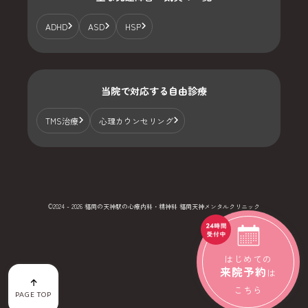
ADHD
ASD
HSP
当院で対応する自由診療
TMS治療
心理カウンセリング
©2024 - 2026 福岡の天神駅の心療内科・精神科 福岡天神メンタルクリニック
はじめての
来院予約
は
こちら
PAGE TOP