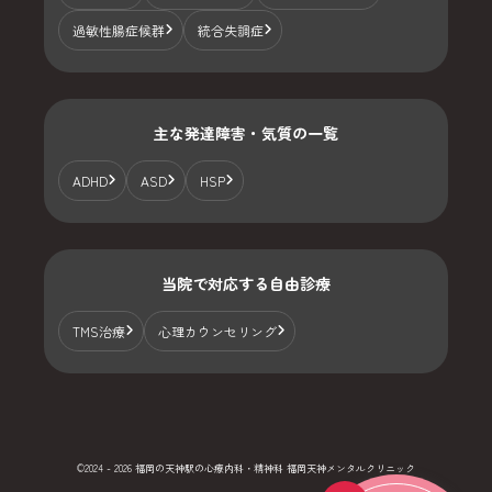
過敏性腸症候群
統合失調症
主な発達障害・気質の一覧
ADHD
ASD
HSP
当院で対応する自由診療
TMS治療
心理カウンセリング
©2024 - 2026 福岡の天神駅の心療内科・精神科 福岡天神メンタルクリニック