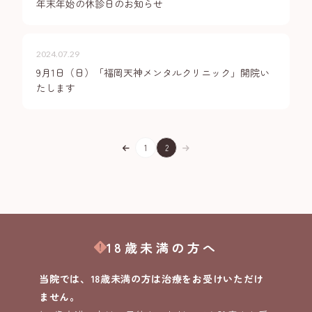
年末年始の休診日のお知らせ
24時間受付中
WEB予約
2024.07.29
9月1日（日）「福岡天神メンタルクリニック」開院い
18歳未満の方へ
たします
プライバシーポリシー
1
2
18歳未満の方へ
当院では、18歳未満の方は治療をお受けいただけ
ません。