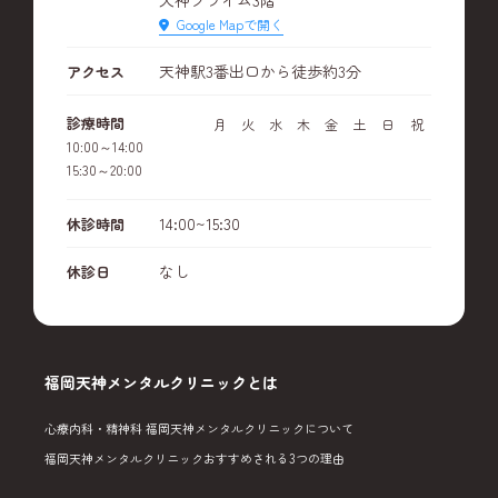
Google Mapで開く
天神駅3番出口から徒歩約3分
アクセス
診療時間
月
火
水
木
金
土
日
祝
10:00～14:00
15:30～20:00
14:00~15:30
休診時間
なし
休診日
福岡天神メンタルクリニックとは
心療内科・精神科 福岡天神メンタルクリニックについて
福岡天神メンタルクリニックおすすめされる3つの理由