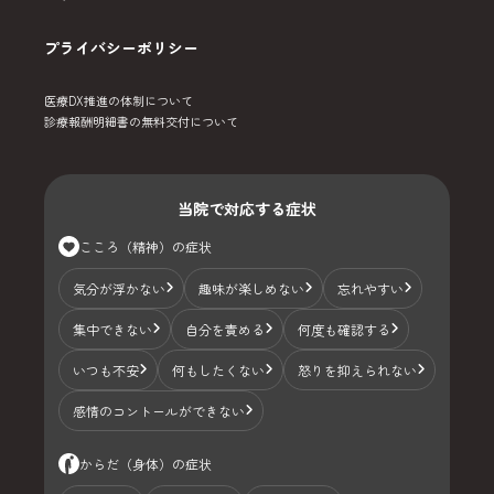
プライバシーポリシー
医療DX推進の体制について
診療報酬明細書の無料交付について
当院で対応する症状
こころ（精神）の症状
気分が浮かない
趣味が楽しめない
忘れやすい
集中できない
自分を責める
何度も確認する
いつも不安
何もしたくない
怒りを抑えられない
感情のコントールができない
からだ（身体）の症状